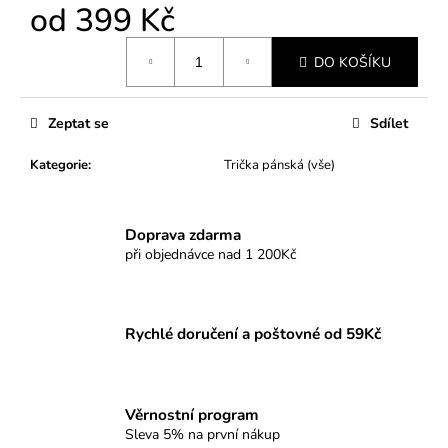
od
399 Kč
Měrná
DO KOŠÍKU
cena:
Zeptat se
Sdílet
Kategorie
:
Trička pánská (vše)
Doprava zdarma
při objednávce nad 1 200Kč
Rychlé doručení a poštovné od 59Kč
Věrnostní program
Sleva 5% na první nákup