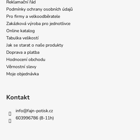
Reklamační řád
Podmínky ochrany osobních údajů
Pro firmy a velkoodběratele
Zakázková výroba pro jednotlivce
Online katalog
Tabulka velikostí
Jak se starat o naše produkty
Doprava a platba
Hodnocení obchodu
Věrnostní slevy
Moje objednávka
Kontakt
info
@
fajn-potisk.cz
603996786 (8-11h)