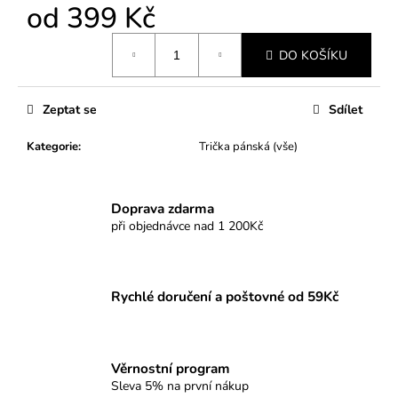
od
399 Kč
Měrná
DO KOŠÍKU
cena:
Zeptat se
Sdílet
Kategorie
:
Trička pánská (vše)
Doprava zdarma
při objednávce nad 1 200Kč
Rychlé doručení a poštovné od 59Kč
Věrnostní program
Sleva 5% na první nákup