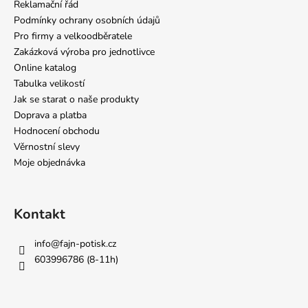
Reklamační řád
Podmínky ochrany osobních údajů
Pro firmy a velkoodběratele
Zakázková výroba pro jednotlivce
Online katalog
Tabulka velikostí
Jak se starat o naše produkty
Doprava a platba
Hodnocení obchodu
Věrnostní slevy
Moje objednávka
Kontakt
info
@
fajn-potisk.cz
603996786 (8-11h)