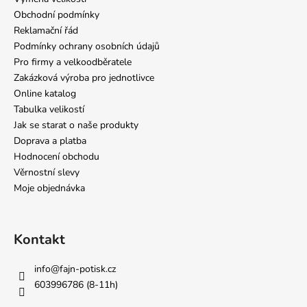
Obchodní podmínky
Reklamační řád
Podmínky ochrany osobních údajů
Pro firmy a velkoodběratele
Zakázková výroba pro jednotlivce
Online katalog
Tabulka velikostí
Jak se starat o naše produkty
Doprava a platba
Hodnocení obchodu
Věrnostní slevy
Moje objednávka
Kontakt
info
@
fajn-potisk.cz
603996786 (8-11h)