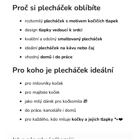
Proč si plecháček oblíbíte
roztomilý
plecháček s motivem kočičích tlapek
design
tlapky vedoucí k srdci
kvalitní a odolný
smaltovaný plecháček
ideální
plecháček na kávu nebo čaj
vhodný
domů i do práce
Pro koho je plecháček ideální
pro milovníky koček
pro majitele koček
jako milý dárek pro kočkomila 🎁
do práce, kanceláře i domů
pro každého, kdo miluje
kočky a jejich tlapky
🐾❤️