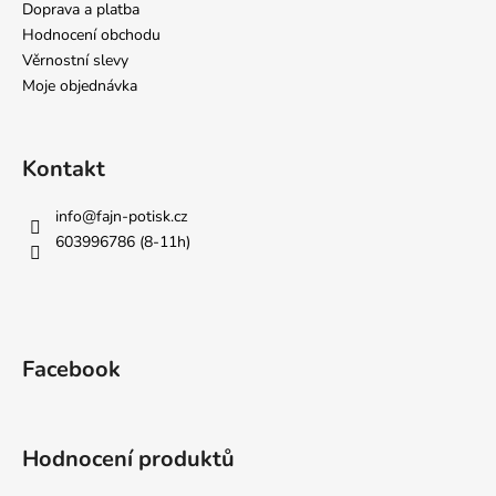
Doprava a platba
Hodnocení obchodu
Věrnostní slevy
Moje objednávka
Kontakt
info
@
fajn-potisk.cz
603996786 (8-11h)
Facebook
Hodnocení produktů