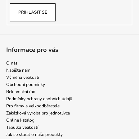
PŘIHLÁSIT SE
Informace pro vás
O nás
Napište nám
Výměna velikosti
Obchodní podmínky
Reklamační řád
Podmínky ochrany osobních údajů
Pro firmy a velkoodběratele
Zakázková výroba pro jednotlivce
Online katalog
Tabulka velikostí
Jak se starat o naše produkty