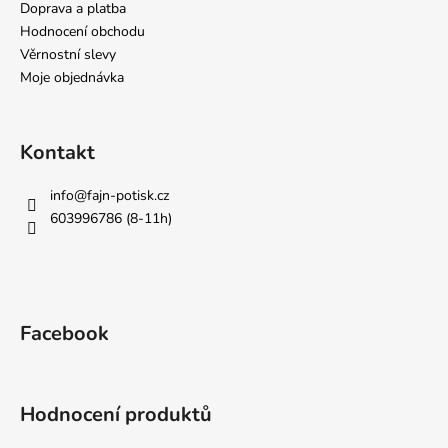
Doprava a platba
Hodnocení obchodu
Věrnostní slevy
Moje objednávka
Kontakt
info
@
fajn-potisk.cz
603996786 (8-11h)
Facebook
Hodnocení produktů