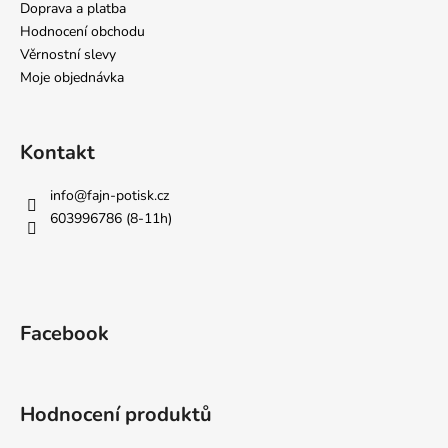
Doprava a platba
Hodnocení obchodu
Věrnostní slevy
Moje objednávka
Kontakt
info
@
fajn-potisk.cz
603996786 (8-11h)
Facebook
Hodnocení produktů