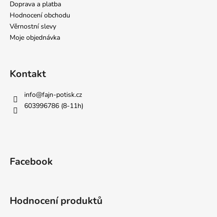
Doprava a platba
Hodnocení obchodu
Věrnostní slevy
Moje objednávka
Kontakt
info
@
fajn-potisk.cz
603996786 (8-11h)
Facebook
Hodnocení produktů