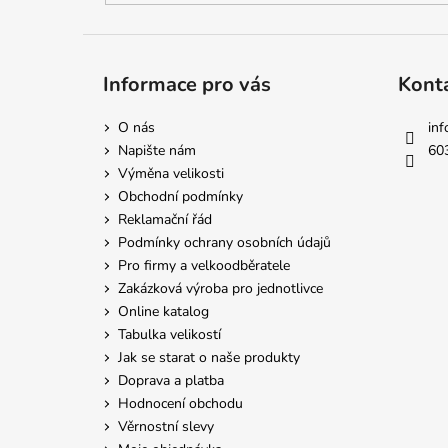
Informace pro vás
Kont
O nás
inf
Napište nám
60
Výměna velikosti
Obchodní podmínky
Reklamační řád
Podmínky ochrany osobních údajů
Pro firmy a velkoodběratele
Zakázková výroba pro jednotlivce
Online katalog
Tabulka velikostí
Jak se starat o naše produkty
Doprava a platba
Hodnocení obchodu
Věrnostní slevy