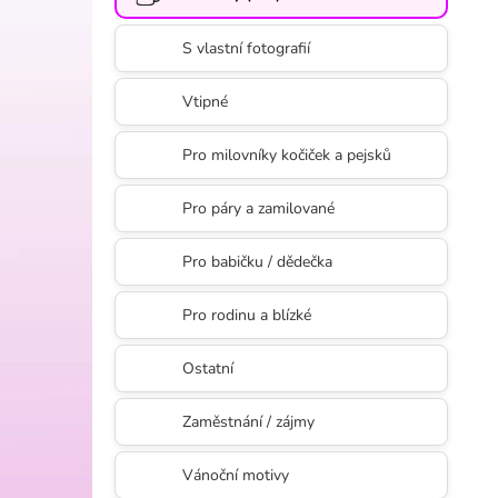
l
S vlastní fotografií
Vtipné
Pro milovníky kočiček a pejsků
Pro páry a zamilované
Pro babičku / dědečka
Pro rodinu a blízké
Ostatní
Zaměstnání / zájmy
Vánoční motivy