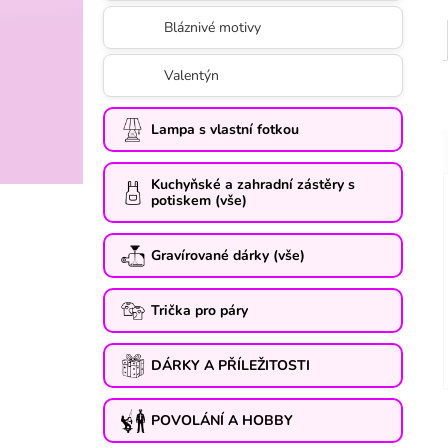
Bláznivé motivy
Valentýn
Lampa s vlastní fotkou
Kuchyňské a zahradní zástěry s
potiskem (vše)
Gravírované dárky (vše)
Trička pro páry
DÁRKY A PŘÍLEŽITOSTI
POVOLÁNÍ A HOBBY