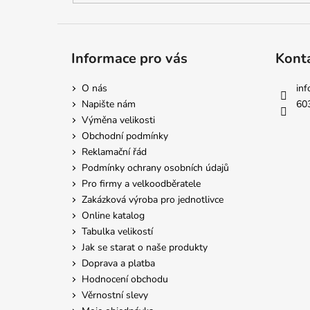
Informace pro vás
Kont
O nás
inf
Napište nám
60
Výměna velikosti
Obchodní podmínky
Reklamační řád
Podmínky ochrany osobních údajů
Pro firmy a velkoodběratele
Zakázková výroba pro jednotlivce
Online katalog
Tabulka velikostí
Jak se starat o naše produkty
Doprava a platba
Hodnocení obchodu
Věrnostní slevy