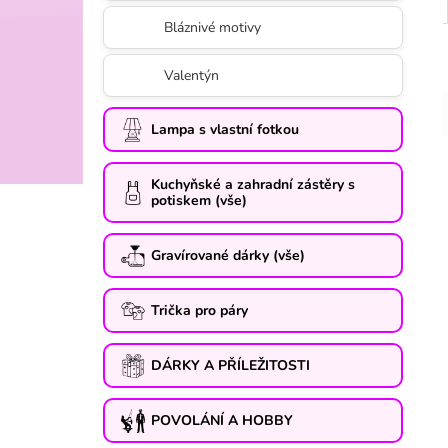
Bláznivé motivy
Valentýn
Lampa s vlastní fotkou
Kuchyňské a zahradní zástěry s
potiskem (vše)
Gravírované dárky (vše)
Trička pro páry
DÁRKY A PŘÍLEŽITOSTI
POVOLÁNÍ A HOBBY