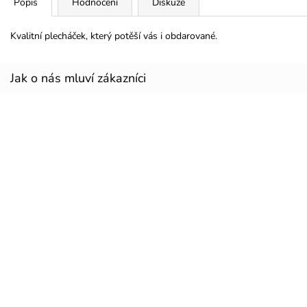
Popis
Hodnocení
Diskuze
Kvalitní plecháček, který potěší vás i obdarované.