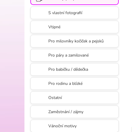
l
S vlastní fotografií
Vtipné
Pro milovníky kočiček a pejsků
Pro páry a zamilované
Pro babičku / dědečka
Pro rodinu a blízké
Ostatní
Zaměstnání / zájmy
Vánoční motivy