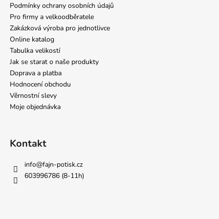
Podmínky ochrany osobních údajů
Pro firmy a velkoodběratele
Zakázková výroba pro jednotlivce
Online katalog
Tabulka velikostí
Jak se starat o naše produkty
Doprava a platba
Hodnocení obchodu
Věrnostní slevy
Moje objednávka
Kontakt
info
@
fajn-potisk.cz
603996786 (8-11h)