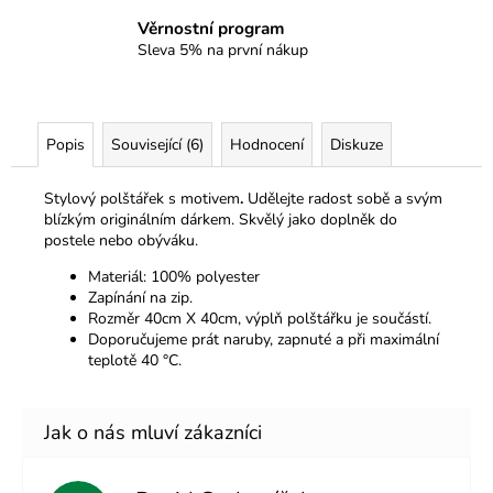
Věrnostní program
Sleva 5% na první nákup
Popis
Související (6)
Hodnocení
Diskuze
Stylový polštářek s motivem
.
Udělejte radost sobě a svým
blízkým originálním dárkem. Skvělý jako doplněk do
postele nebo obýváku.
Materiál: 100% polyester
Zapínání na zip.
Rozměr 40cm X 40cm, výplň polštářku je součástí.
Doporučujeme prát naruby, zapnuté a při maximální
teplotě 40 °C.