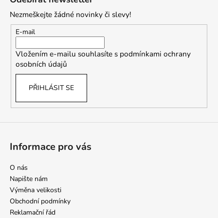
p
Nezmeškejte žádné novinky či slevy!
a
t
E-mail
í
Vložením e-mailu souhlasíte s
podmínkami ochrany
osobních údajů
PŘIHLÁSIT SE
Informace pro vás
O nás
Napište nám
Výměna velikosti
Obchodní podmínky
Reklamační řád