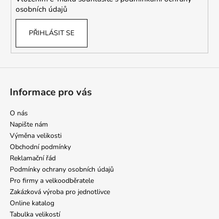
osobních údajů
PŘIHLÁSIT SE
Informace pro vás
O nás
Napište nám
Výměna velikosti
Obchodní podmínky
Reklamační řád
Podmínky ochrany osobních údajů
Pro firmy a velkoodběratele
Zakázková výroba pro jednotlivce
Online katalog
Tabulka velikostí