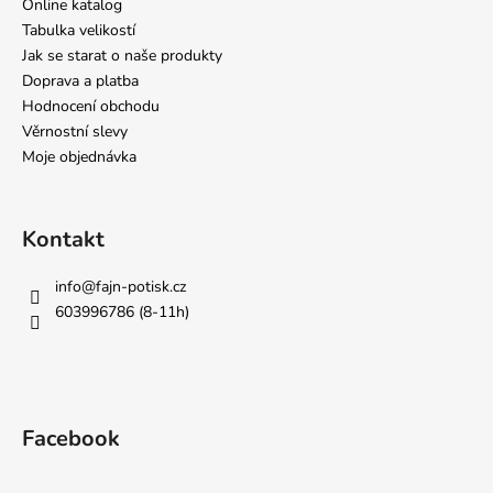
Online katalog
Tabulka velikostí
Jak se starat o naše produkty
Doprava a platba
Hodnocení obchodu
Věrnostní slevy
Moje objednávka
Kontakt
info
@
fajn-potisk.cz
603996786 (8-11h)
Facebook