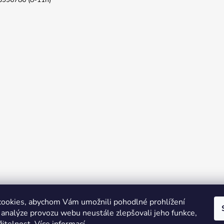
ookies, abychom Vám umožnili pohodlné prohlížení
 analýze provozu webu neustále zlepšovali jeho funkce,