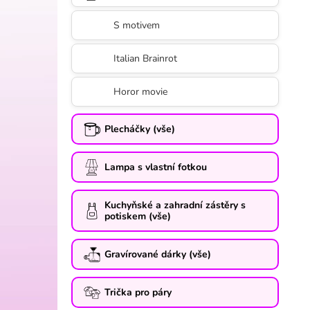
l
S motivem
Italian Brainrot
Horor movie
Plecháčky (vše)
Lampa s vlastní fotkou
Kuchyňské a zahradní zástěry s
potiskem (vše)
Gravírované dárky (vše)
Trička pro páry