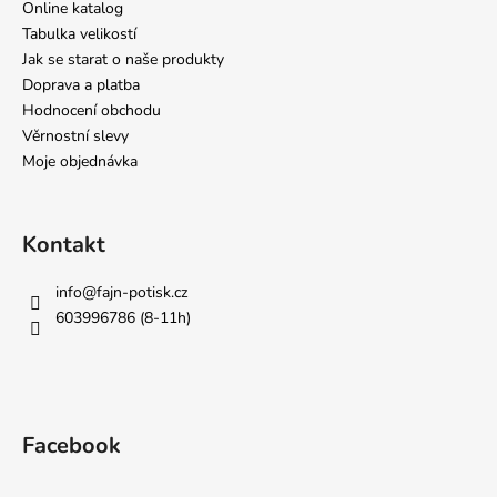
Online katalog
Tabulka velikostí
Jak se starat o naše produkty
Doprava a platba
Hodnocení obchodu
Věrnostní slevy
Moje objednávka
Kontakt
info
@
fajn-potisk.cz
603996786 (8-11h)
Facebook