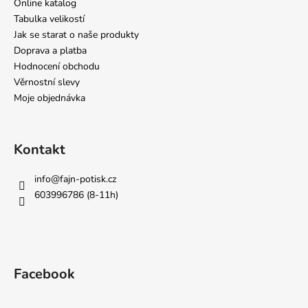
Online katalog
Tabulka velikostí
Jak se starat o naše produkty
Doprava a platba
Hodnocení obchodu
Věrnostní slevy
Moje objednávka
Kontakt
info
@
fajn-potisk.cz
603996786 (8-11h)
Facebook