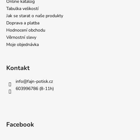
Online katalog
Tabulka velikostí
Jak se starat o naše produkty
Doprava a platba
Hodnocení obchodu
Věrnostní slevy
Moje objednávka
Kontakt
info
@
fajn-potisk.cz
603996786 (8-11h)
Facebook