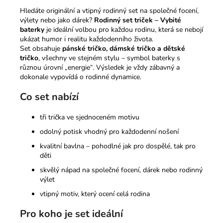
Hledáte originální a vtipný rodinný set na společné focení,
výlety nebo jako dárek?
Rodinný set triček – Vybité
baterky
je ideální volbou pro každou rodinu, která se nebojí
ukázat humor i realitu každodenního života.
Set obsahuje
pánské tričko, dámské tričko a dětské
tričko
, všechny ve stejném stylu – symbol baterky s
různou úrovní „energie“. Výsledek je vždy zábavný a
dokonale vypovídá o rodinné dynamice.
Co set nabízí
tři trička ve sjednoceném motivu
odolný potisk vhodný pro každodenní nošení
kvalitní bavlna – pohodlné jak pro dospělé, tak pro
děti
skvělý nápad na společné focení, dárek nebo rodinný
výlet
vtipný motiv, který ocení celá rodina
Pro koho je set ideální