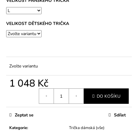
VELIKOST PÁNSKÉHO TRIČKA
VELIKOST DĚTSKÉHO TRIČKA
Zvolte variantu
1 048 Kč
Měrná
DO KOŠÍKU
cena:
Zeptat se
Sdílet
Kategorie
:
Trička dámská (vše)