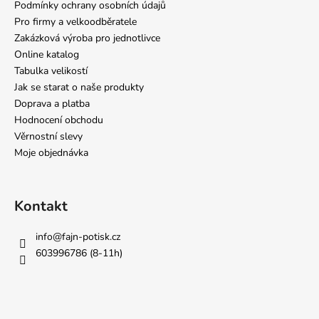
Podmínky ochrany osobních údajů
Pro firmy a velkoodběratele
Zakázková výroba pro jednotlivce
Online katalog
Tabulka velikostí
Jak se starat o naše produkty
Doprava a platba
Hodnocení obchodu
Věrnostní slevy
Moje objednávka
Kontakt
info
@
fajn-potisk.cz
603996786 (8-11h)