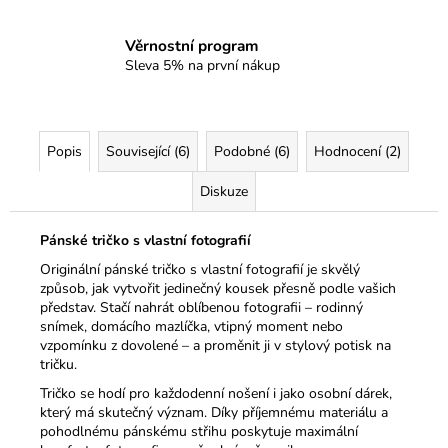
Věrnostní program
Sleva 5% na první nákup
Popis
Související (6)
Podobné (6)
Hodnocení (2)
Diskuze
Pánské tričko s vlastní fotografií
Originální pánské tričko s vlastní fotografií je skvělý
způsob, jak vytvořit jedinečný kousek přesně podle vašich
představ. Stačí nahrát oblíbenou fotografii – rodinný
snímek, domácího mazlíčka, vtipný moment nebo
vzpomínku z dovolené – a proměnit ji v stylový potisk na
tričku.
Tričko se hodí pro každodenní nošení i jako osobní dárek,
který má skutečný význam. Díky příjemnému materiálu a
pohodlnému pánskému střihu poskytuje maximální