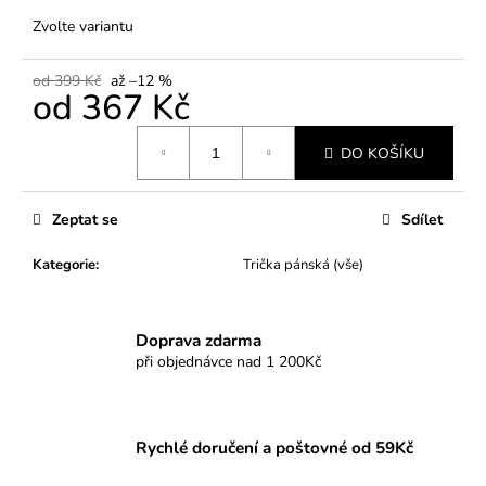
Zvolte variantu
od 399 Kč
až –12 %
od
367 Kč
Měrná
DO KOŠÍKU
cena:
Zeptat se
Sdílet
Kategorie
:
Trička pánská (vše)
Doprava zdarma
při objednávce nad 1 200Kč
Rychlé doručení a poštovné od 59Kč