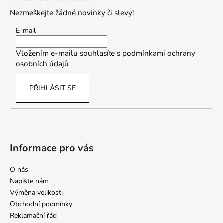
p
Nezmeškejte žádné novinky či slevy!
a
t
E-mail
í
Vložením e-mailu souhlasíte s
podmínkami ochrany
osobních údajů
PŘIHLÁSIT SE
Informace pro vás
O nás
Napište nám
Výměna velikosti
Obchodní podmínky
Reklamační řád