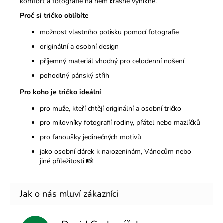
komfort a fotografie na něm krásně vynikne.
Proč si tričko oblíbíte
možnost vlastního potisku pomocí fotografie
originální a osobní design
příjemný materiál vhodný pro celodenní nošení
pohodlný pánský střih
Pro koho je tričko ideální
pro muže, kteří chtějí originální a osobní tričko
pro milovníky fotografií rodiny, přátel nebo mazlíčků
pro fanoušky jedinečných motivů
jako osobní dárek k narozeninám, Vánocům nebo
jiné příležitosti 📸