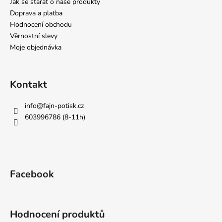
Jak se starat o naše produkty
Doprava a platba
Hodnocení obchodu
Věrnostní slevy
Moje objednávka
Kontakt
info
@
fajn-potisk.cz
603996786 (8-11h)
Facebook
Hodnocení produktů