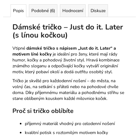
Popis
Podobné (6)
Hodnocení
Diskuze
Dámské tričko – Just do it. Later
(s línou kočkou)
Vtipné
dámské tričko s nápisem „Just do it. Later“ a
motivem líné kočky
je ideální pro ženy, které mají rády
humor, kočky a pohodový životní styl. Hravá kombinace
známého sloganu a odpočívající kočky vytváří originální
motiv, který pobaví okolí a dodá outfitu osobitý styl.
Tričko je skvělé pro každodenní nošení – do města, na
volný čas, na setkání s přáteli nebo na pohodové chvíle
doma. Díky příjemnému materiálu a pohodlnému střihu se
stane oblíbeným kouskem každé milovnice koček.
Proč si tričko oblíbíte
příjemný materiál vhodný pro celodenní nošení
kvalitní potisk s roztomilým motivem kočky