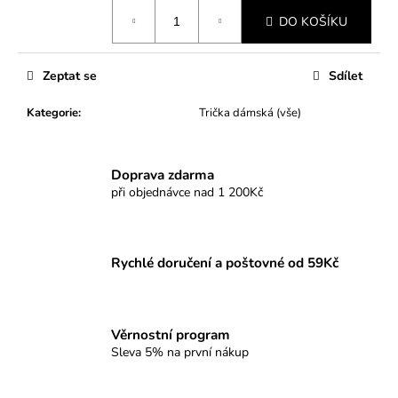
Měrná
DO KOŠÍKU
cena:
Zeptat se
Sdílet
Kategorie
:
Trička dámská (vše)
Doprava zdarma
při objednávce nad 1 200Kč
Rychlé doručení a poštovné od 59Kč
Věrnostní program
Sleva 5% na první nákup