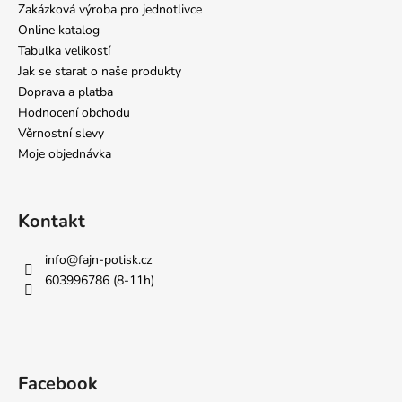
Zakázková výroba pro jednotlivce
Online katalog
Tabulka velikostí
Jak se starat o naše produkty
Doprava a platba
Hodnocení obchodu
Věrnostní slevy
Moje objednávka
Kontakt
info
@
fajn-potisk.cz
603996786 (8-11h)
Facebook