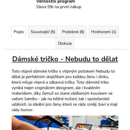
Věrnostní program
Sleva 5% na první nákup
Popis
Související (5)
Podobné (6)
Hodnocení (1)
Diskuze
Dámské tričko - Nebudu to dělat
Toto vtipné dámské tričko s vtipným potiskem Nebudu to
dělat je perfektním doplňkem pro každou ženu i dívku,
která miluje vtipná a zábavná trička. Toto dámské triko
vyniká nejen originálním designem, ale i kvalitním
materiálem, díky čemuž se stane oblíbeným kouskem ve
vašem šatníku - jak na běžné nošení, tak i společenské
události. Je ideální pro ženy, které se rády smějí, baví a mají
rády humor.