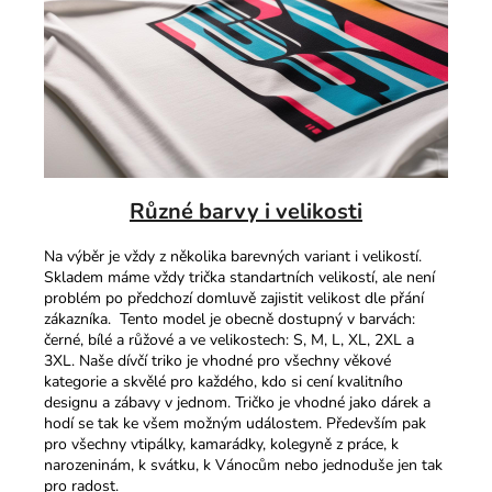
Různé barvy i velikosti
Na výběr je vždy z několika barevných variant i velikostí.
Skladem máme vždy trička standartních velikostí, ale není
problém po předchozí domluvě zajistit velikost dle přání
zákazníka. Tento model je obecně dostupný v barvách:
černé, bílé a růžové a ve velikostech: S, M, L, XL, 2XL a
3XL. Naše dívčí triko je vhodné pro všechny věkové
kategorie a skvělé pro každého, kdo si cení kvalitního
designu a zábavy v jednom. Tričko je vhodné jako dárek a
hodí se tak ke všem možným událostem. Především pak
pro všechny vtipálky, kamarádky, kolegyně z práce, k
narozeninám, k svátku, k Vánocům nebo jednoduše jen tak
pro radost.