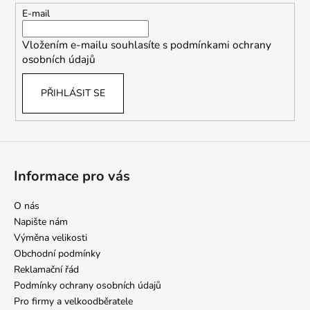
t
E-mail
í
Vložením e-mailu souhlasíte s
podmínkami ochrany
osobních údajů
PŘIHLÁSIT SE
Informace pro vás
O nás
Napište nám
Výměna velikosti
Obchodní podmínky
Reklamační řád
Podmínky ochrany osobních údajů
Pro firmy a velkoodběratele