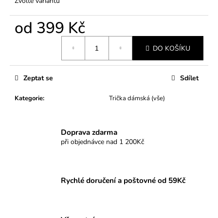
Zvolte variantu
od
399 Kč
Měrná
DO KOŠÍKU
cena:
Zeptat se
Sdílet
Kategorie
:
Trička dámská (vše)
Doprava zdarma
při objednávce nad 1 200Kč
Rychlé doručení a poštovné od 59Kč