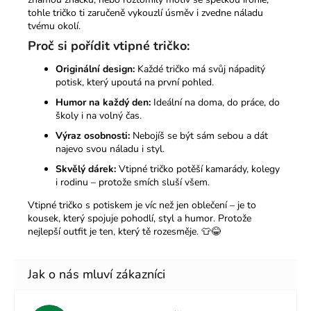
tohle tričko ti zaručeně vykouzlí úsměv i zvedne náladu
tvému okolí.
Proč si pořídit vtipné tričko:
Originální design:
Každé tričko má svůj nápaditý
potisk, který upoutá na první pohled.
Humor na každý den:
Ideální na doma, do práce, do
školy i na volný čas.
Výraz osobnosti:
Nebojíš se být sám sebou a dát
najevo svou náladu i styl.
Skvělý dárek:
Vtipné tričko potěší kamarády, kolegy
i rodinu – protože smích sluší všem.
Vtipné tričko s potiskem je víc než jen oblečení – je to
kousek, který spojuje pohodlí, styl a humor. Protože
nejlepší outfit je ten, který tě rozesměje. 👕😂