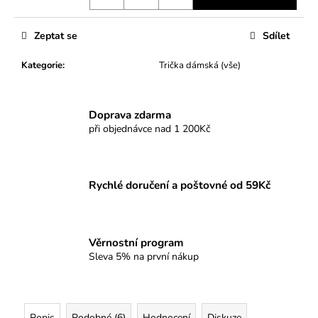
Zeptat se
Sdílet
Kategorie
:
Trička dámská (vše)
Doprava zdarma
při objednávce nad 1 200Kč
Rychlé doručení a poštovné od 59Kč
Věrnostní program
Sleva 5% na první nákup
Popis
Podobné (6)
Hodnocení
Diskuze