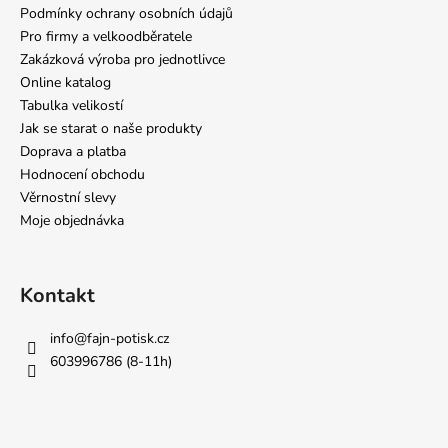
Podmínky ochrany osobních údajů
Pro firmy a velkoodběratele
Zakázková výroba pro jednotlivce
Online katalog
Tabulka velikostí
Jak se starat o naše produkty
Doprava a platba
Hodnocení obchodu
Věrnostní slevy
Moje objednávka
Kontakt
info
@
fajn-potisk.cz
603996786 (8-11h)