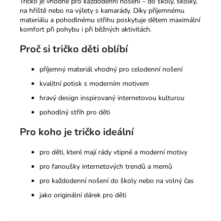
Tričko je vhodné pro každodenní nošení – do školy, školky,
na hřiště nebo na výlety s kamarády. Díky příjemnému
materiálu a pohodlnému střihu poskytuje dětem maximální
komfort při pohybu i při běžných aktivitách.
Proč si tričko děti oblíbí
příjemný materiál vhodný pro celodenní nošení
kvalitní potisk s moderním motivem
hravý design inspirovaný internetovou kulturou
pohodlný střih pro děti
Pro koho je tričko ideální
pro děti, které mají rády vtipné a moderní motivy
pro fanoušky internetových trendů a memů
pro každodenní nošení do školy nebo na volný čas
jako originální dárek pro děti