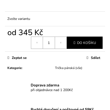
Zvolte variantu
od
345 Kč
Měrná
DO KOŠÍKU
cena:
Zeptat se
Sdílet
Kategorie
:
Trička pánská (vše)
Doprava zdarma
při objednávce nad 1 200Kč
Rychlé doručení a poštovné od 59Kč