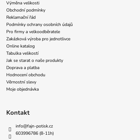
Výměna velikosti
Obchodní podmínky
Reklamační řád
Podmínky ochrany osobních údajů
Pro firmy a velkoodběratele
Zakázková výroba pro jednotlivce
Online katalog
Tabulka velikostí
Jak se starat o naše produkty
Doprava a platba
Hodnocení obchodu
Věrnostní slevy
Moje objednávka
Kontakt
info
@
fajn-potisk.cz
603996786 (8-11h)