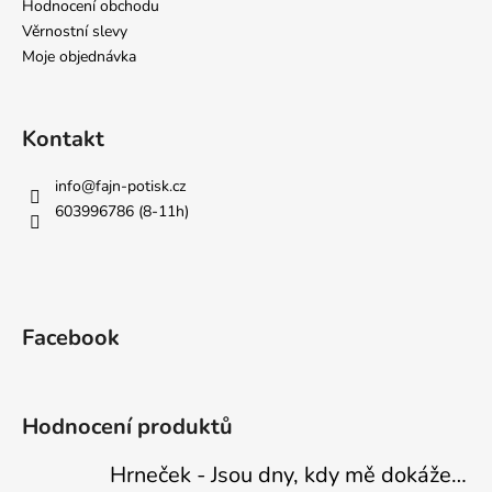
Hodnocení obchodu
Věrnostní slevy
Moje objednávka
Kontakt
info
@
fajn-potisk.cz
603996786 (8-11h)
Facebook
Hodnocení produktů
Hrneček - Jsou dny, kdy mě dokáže nasrat i vzduch - Sova