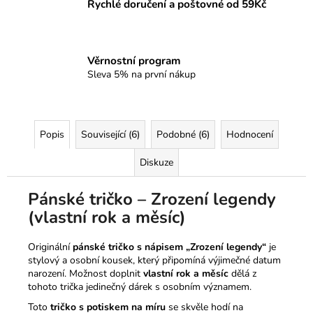
Rychlé doručení a poštovné od 59Kč
Věrnostní program
Sleva 5% na první nákup
Popis
Související (6)
Podobné (6)
Hodnocení
Diskuze
Pánské tričko – Zrození legendy
(vlastní rok a měsíc)
Originální
pánské tričko s nápisem „Zrození legendy“
je
stylový a osobní kousek, který připomíná výjimečné datum
narození. Možnost doplnit
vlastní rok a měsíc
dělá z
tohoto trička jedinečný dárek s osobním významem.
Toto
tričko s potiskem na míru
se skvěle hodí na