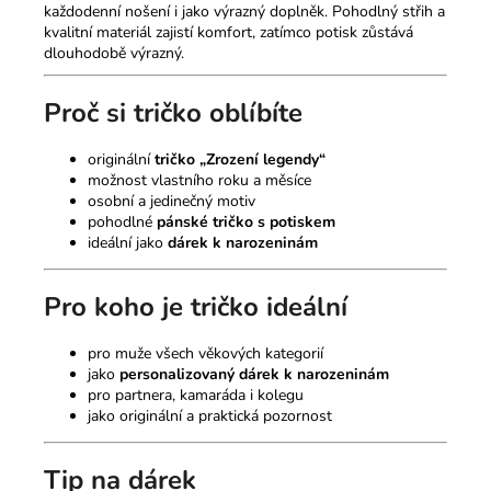
každodenní nošení i jako výrazný doplněk. Pohodlný střih a
kvalitní materiál zajistí komfort, zatímco potisk zůstává
dlouhodobě výrazný.
Proč si tričko oblíbíte
originální
tričko „Zrození legendy“
možnost vlastního roku a měsíce
osobní a jedinečný motiv
pohodlné
pánské tričko s potiskem
ideální jako
dárek k narozeninám
Pro koho je tričko ideální
pro muže všech věkových kategorií
jako
personalizovaný dárek k narozeninám
pro partnera, kamaráda i kolegu
jako originální a praktická pozornost
Tip na dárek