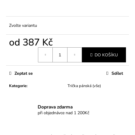
Zvolte variantu
od
387 Kč
Měrná
DO KOŠÍKU
cena:
Zeptat se
Sdílet
Kategorie
:
Trička pánská (vše)
Doprava zdarma
při objednávce nad 1 200Kč