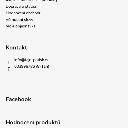
Doprava a platba
Hodnocení obchodu
Věrnostní slevy
Moje objednávka
Kontakt
info
@
fajn-potisk.cz
603996786 (8-11h)
Facebook
Hodnocení produktů