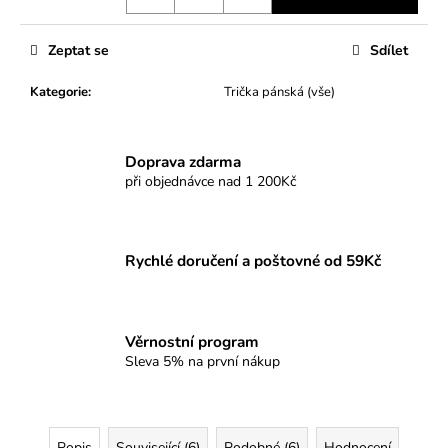
Zeptat se
Sdílet
Kategorie
:
Trička pánská (vše)
Doprava zdarma
při objednávce nad 1 200Kč
Rychlé doručení a poštovné od 59Kč
Věrnostní program
Sleva 5% na první nákup
Popis
Související (6)
Podobné (6)
Hodnocení