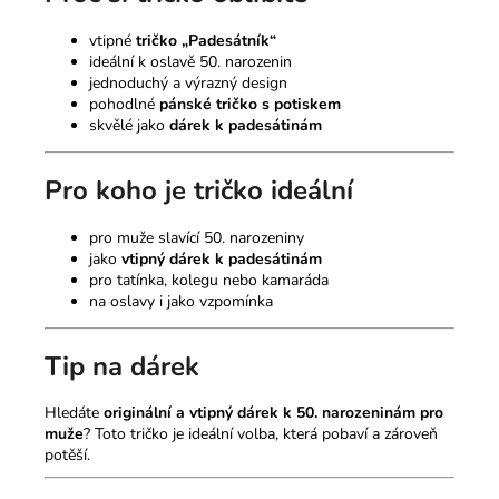
vtipné
tričko „Padesátník“
ideální k oslavě 50. narozenin
jednoduchý a výrazný design
pohodlné
pánské tričko s potiskem
skvělé jako
dárek k padesátinám
Pro koho je tričko ideální
pro muže slavící 50. narozeniny
jako
vtipný dárek k padesátinám
pro tatínka, kolegu nebo kamaráda
na oslavy i jako vzpomínka
Tip na dárek
Hledáte
originální a vtipný dárek k 50. narozeninám pro
muže
? Toto tričko je ideální volba, která pobaví a zároveň
potěší.