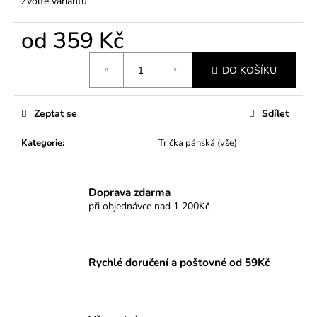
Zvolte variantu
od
359 Kč
Měrná
DO KOŠÍKU
cena:
Zeptat se
Sdílet
Kategorie
:
Trička pánská (vše)
Doprava zdarma
při objednávce nad 1 200Kč
Rychlé doručení a poštovné od 59Kč