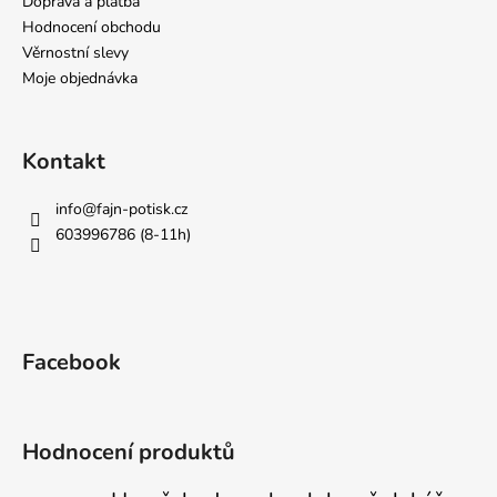
Doprava a platba
Hodnocení obchodu
Věrnostní slevy
Moje objednávka
Kontakt
info
@
fajn-potisk.cz
603996786 (8-11h)
Facebook
Hodnocení produktů