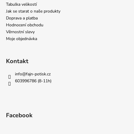
Tabulka velikostí
Jak se starat o naše produkty
Doprava a platba
Hodnocení obchodu
Věrnostní slevy
Moje objednávka
Kontakt
info
@
fajn-potisk.cz
603996786 (8-11h)
Facebook