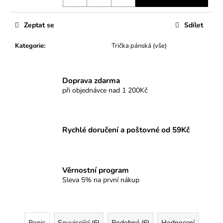
Zeptat se
Sdílet
Kategorie
:
Trička pánská (vše)
Doprava zdarma
při objednávce nad 1 200Kč
Rychlé doručení a poštovné od 59Kč
Věrnostní program
Sleva 5% na první nákup
Popis
Související (6)
Podobné (6)
Hodnocení