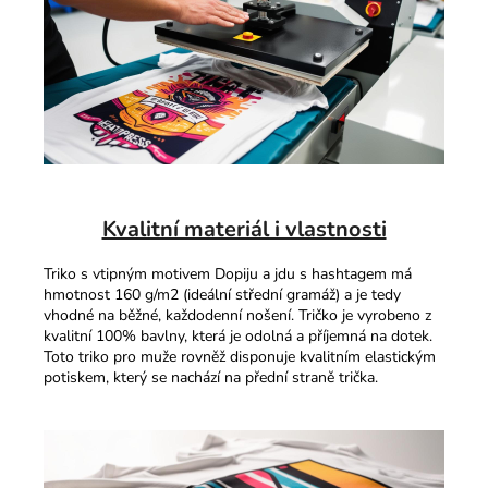
Kvalitní materiál i vlastnosti
Triko s vtipným motivem Dopiju a jdu s hashtagem má
hmotnost 160 g/m2 (ideální střední gramáž) a je tedy
vhodné na běžné, každodenní nošení. Tričko je vyrobeno z
kvalitní 100% bavlny, která je odolná a příjemná na dotek.
Toto triko pro muže rovněž disponuje kvalitním elastickým
potiskem, který se nachází na přední straně trička.