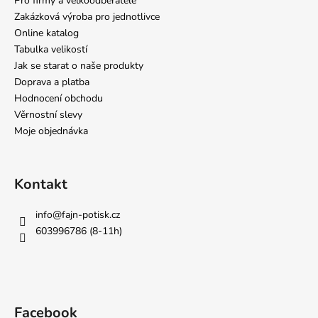
Pro firmy a velkoodběratele
Zakázková výroba pro jednotlivce
Online katalog
Tabulka velikostí
Jak se starat o naše produkty
Doprava a platba
Hodnocení obchodu
Věrnostní slevy
Moje objednávka
Kontakt
info
@
fajn-potisk.cz
603996786 (8-11h)
Facebook