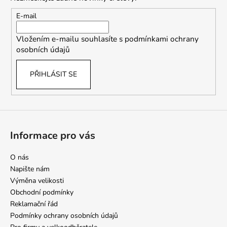
a
t
E-mail
í
Vložením e-mailu souhlasíte s
podmínkami ochrany
osobních údajů
PŘIHLÁSIT SE
Informace pro vás
O nás
Napište nám
Výměna velikosti
Obchodní podmínky
Reklamační řád
Podmínky ochrany osobních údajů