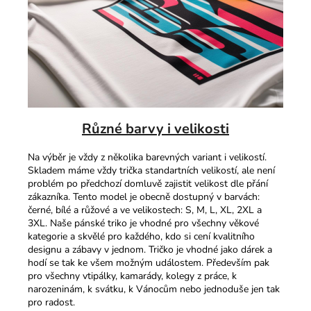
Různé barvy i velikosti
Na výběr je vždy z několika barevných variant i velikostí.
Skladem máme vždy trička standartních velikostí, ale není
problém po předchozí domluvě zajistit velikost dle přání
zákazníka. Tento model je obecně dostupný v barvách:
černé, bílé a růžové a ve velikostech: S, M, L, XL, 2XL a
3XL. Naše pánské triko je vhodné pro všechny věkové
kategorie a skvělé pro každého, kdo si cení kvalitního
designu a zábavy v jednom. Tričko je vhodné jako dárek a
hodí se tak ke všem možným událostem. Především pak
pro všechny vtipálky, kamarády, kolegy z práce, k
narozeninám, k svátku, k Vánocům nebo jednoduše jen tak
pro radost.