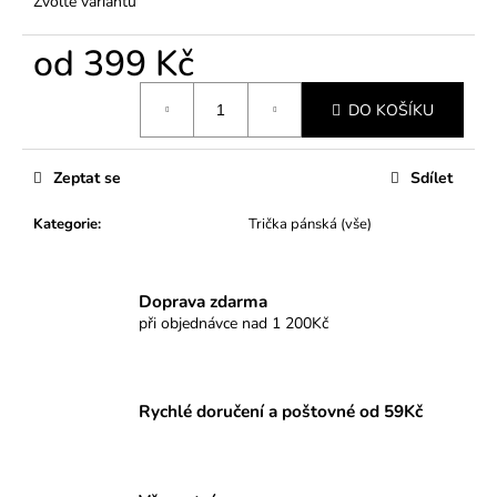
Zvolte variantu
od
399 Kč
Měrná
DO KOŠÍKU
cena:
Zeptat se
Sdílet
Kategorie
:
Trička pánská (vše)
Doprava zdarma
při objednávce nad 1 200Kč
Rychlé doručení a poštovné od 59Kč